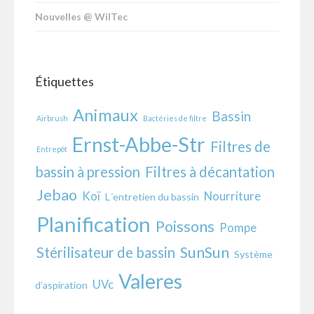
Nouvelles @ WilTec
Étiquettes
Animaux
Bassin
Airbrush
Bactéries de filtre
Ernst-Abbe-Str
Filtres de
Entrepôt
bassin à pression
Filtres à décantation
Jebao
Koï
Nourriture
L´entretien du bassin
Planification
Poissons
Pompe
SunSun
Stérilisateur de bassin
Système
Valeres
UVc
d’aspiration