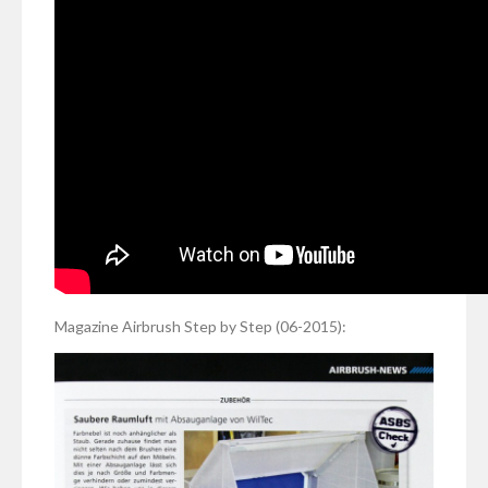
Magazine Airbrush Step by Step (06-2015):