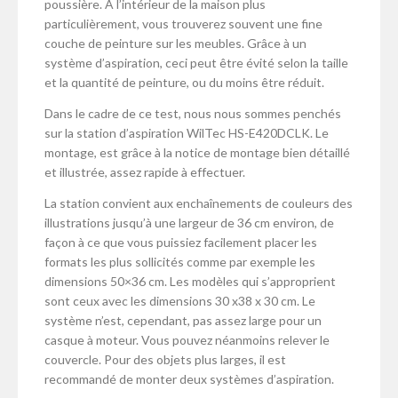
poussière. À l’intérieur de la maison plus
particulièrement, vous trouverez souvent une fine
couche de peinture sur les meubles. Grâce à un
système d’aspiration, ceci peut être évité selon la taille
et la quantité de peinture, ou du moins être réduit.
Dans le cadre de ce test, nous nous sommes penchés
sur la station d’aspiration WilTec HS-E420DCLK. Le
montage, est grâce à la notice de montage bien détaillé
et illustrée, assez rapide à effectuer.
La station convient aux enchaînements de couleurs des
illustrations jusqu’à une largeur de 36 cm environ, de
façon à ce que vous puissiez facilement placer les
formats les plus sollicités comme par exemple les
dimensions 50×36 cm. Les modèles qui s’approprient
sont ceux avec les dimensions 30 x38 x 30 cm. Le
système n’est, cependant, pas assez large pour un
casque à moteur. Vous pouvez néanmoins relever le
couvercle. Pour des objets plus larges, il est
recommandé de monter deux systèmes d’aspiration.