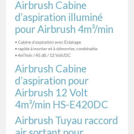
Airbrush Cabine
d’aspiration illuminé
pour Airbrush 4m³/min
• Cabine d’aspiration avec Éclairage
• rapide à monter et à démonter, combinable
• 4m³/min / 45 dB / 12 Volt/DC
Airbrush Cabine
d’aspiration pour
Airbrush 12 Volt
4m³/min HS-E420DC
Airbrush Tuyau raccord
air sortant pour