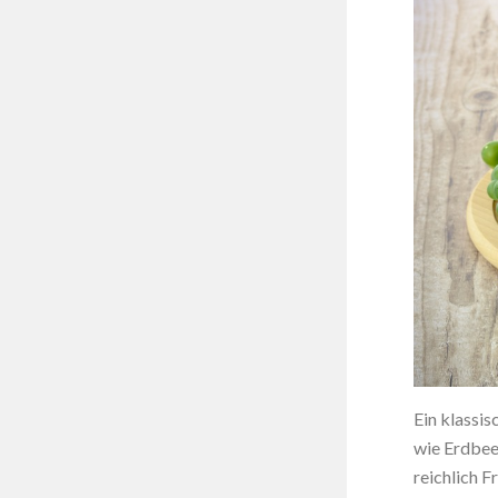
Ein klassis
wie Erdbee
reichlich 