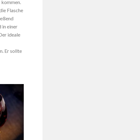
ng kommen.
die Flasche
ließend
 in einer
Der ideale
. Er sollte