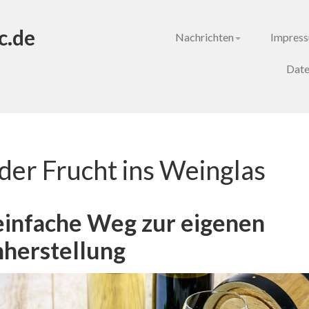
c.de
Nachrichten
Impres
Date
der Frucht ins Weinglas
einfache Weg zur eigenen
herstellung