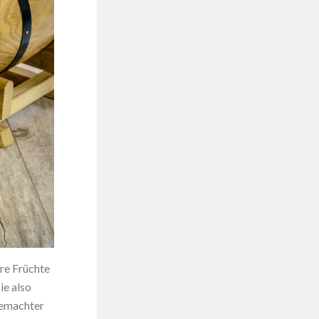
re Früchte
ie also
gemachter