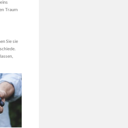
eins
 den Traum
en Sie sie
schiede.
lassen,