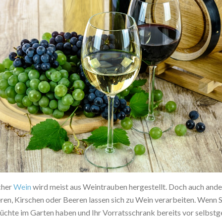
cher
Wein
wird meist aus Weintrauben hergestellt. Doch auch ande
ren, Kirschen oder Beeren lassen sich zu Wein verarbeiten. Wenn S
Früchte im Garten haben und Ihr Vorratsschrank bereits vor selbst