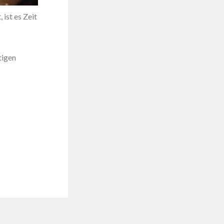
 ist es Zeit
tigen