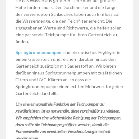
sie das Wasser aus größerer Tiefe oder auf größere
Höhe fördern muss. Der Durchmesser und die Länge
des verwendeten Schlauches haben auch Einfluss auf
die Wassermenge, die den Teichfilter erreicht. Die
angegebenen Werte sind Richtwerte, die helfen sollen,
eine passende Teichpumpe für Ihren Gartenteich zu
finden.
Springbrunnenpumpen
sind ein optisches Highlight in
einem Gartenteich und reichern darüber hinaus den
Gartenteich zusätzlich mit Sauerstoff an. Wir bieten
darüber hinaus Springbrunnenpumpen mit zusätzlichen
Filtern und UVC-Klärern an, so dass die
Springbrunnenpumpe einen echten Mehrwert für jeden
Gartenteich darstellt.
Um eine einwandfreie Funktion der Teichpumpen zu
gewährleisten, ist es notwendig, diese regelmäßig zu reinigen.
Wir empfehlen eine wöchentliche Reinigung der Teichpumpen,
dazu sollte die Teichpumpe geöffnet werden, damit die
Pumpenwelle von eventuellen Verschmutzungen befreit
werden kann.