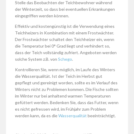
Stelle das Beobachten der Teichbewohner während
der Winterzeit, so dass bei eventuellen Erkrankungen
eingegriffen werden können.
Effektiv und kostengünstig ist die Verwendung eines
Teichheizers in Kombination mit einem Frostwächter.
Der Frostwächter schaltet den Teichheizer ein, wenn
die Temperatur bei 0° Grad liegt und verhindert so,
dass der Teich vollständig zufriert. Angeboten werden
solche System z.B. von
Schego
.
Kontrollieren Sie, wenn möglich, im Laufe des Winters
die Wasserqualität. Ist der Teich im Herbst gut
gepflegt und gereinigt worden, sollte es im Verlauf des
Winters nicht zu Problemen kommen. Die Fische sollten
im Winter nur bei anhaltend warmen Temperaturen
gefüttert werden. Bedenken Sie, dass das Futter, wenn
es nicht gefressen wird, im Frühjahr zum Problem
werden kann, da es die
Wasserqualität
beeinträchtigt.