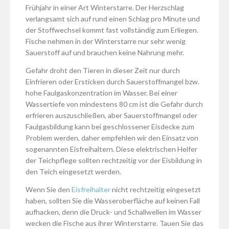
Frühjahr in einer Art Winterstarre. Der Herzschlag
verlangsamt sich auf rund einen Schlag pro Minute und
der Stoffwechsel kommt fast vollständig zum Erliegen.
Fische nehmen in der Winterstarre nur sehr wenig
Sauerstoff auf und brauchen keine Nahrung mehr.
Gefahr droht den Tieren in dieser Zeit nur durch
Einfrieren oder Ersticken durch Sauerstoffmangel bzw.
hohe Faulgaskonzentration im Wasser. Bei einer
Wassertiefe von mindestens 80 cm ist die Gefahr durch
erfrieren auszuschließen, aber Sauerstoffmangel oder
Faulgasbildung kann bei geschlossener Eisdecke zum
Problem werden, daher empfehlen wir den Einsatz von
sogenannten Eisfreihaltern. Diese elektrischen Helfer
der Teichpflege sollten rechtzeitig vor der Eisbildung in
den Teich eingesetzt werden.
Wenn Sie den
Eisfreihalter
nicht rechtzeitig eingesetzt
haben, sollten Sie die Wasseroberfläche auf keinen Fall
aufhacken, denn die Druck- und Schallwellen im Wasser
wecken die Fische aus ihrer Winterstarre. Tauen Sie das