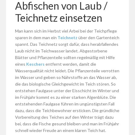
Abfischen von Laub /
Teichnetz einsetzen
Man kann sich im Herbst viel Arbei bei der Teichpflege
sparen in dem man ein
Teichnetz
über den Gartenteich
spannt. Das Teichnetz sorgt dafür, dass herabfallendes
Laub nicht im Teichwasser landet. Abgestorbene
Blätter und Pflanzenteile sollten regelmäßig mit Hilfe
eines
Keschers
entfernt werden, damit die
Wasserqualität nicht leidet. Die Pflanzenteile verrotten
im Wasser und geben so Nährstoffe an das Wasser ab,
die das biologische Gleichgewicht im Teich stören. So
entstehen Faulgase unter der Eisschicht im Winter und
im Frühjahr kommt es zu einer starken Algenblüte. Die
entstehenden Faulgase führen im ungünstigsten Fall
dazu, dass die Teichbewohner ersticken. Die gründliche
Vorbereitung des Teiches auf den Winter trägt dazu
bei, dass die Fische gesund bleiben und man im Frühjahr
schnell wieder Freude an einem klaren Teich hat.