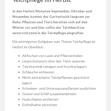
In den Herbst Monaten September, Oktober und
November kommt der Gartenteich langsam zur
Ruhe. Pflanzen und Tiere bereiten sich auf den
Winter vor und hier sollte der Teichbesitzer
unterstützend in die Teichpflege eingreifen.
Die wichtigsten Aufgaben zum Thema Teichpflege im
Herbst im Überblick:
Abfischen von Laub und Pflanzenteilen
Laubschutznetz über den Teich spannen
Teichtechnik reinigen und frostfrei lagern
Schläuche entleeren
Nicht winterharte Teichpflanzen geschützt
lagern
Schwimm- und Unterwasserpflanzen auslichten
Gräser und Schilf zusammenbinden
Faulschlamm entfernen
Eisfreihalter einsetzen