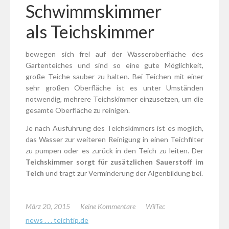
Schwimmskimmer
als Teichskimmer
bewegen sich frei auf der Wasseroberfläche des
Gartenteiches und sind so eine gute Möglichkeit,
große Teiche sauber zu halten. Bei Teichen mit einer
sehr großen Oberfläche ist es unter Umständen
notwendig, mehrere Teichskimmer einzusetzen, um die
gesamte Oberfläche zu reinigen.
Je nach Ausführung des Teichskimmers ist es möglich,
das Wasser zur weiteren Reinigung in einen Teichfilter
zu pumpen oder es zurück in den Teich zu leiten. Der
Teichskimmer sorgt für zusätzlichen Sauerstoff im
Teich
und trägt zur Verminderung der Algenbildung bei.
März 20, 2015
Keine Kommentare
WilTec
news . . . teichtip.de