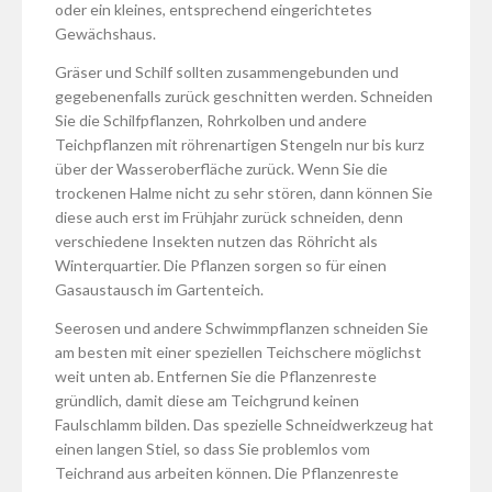
oder ein kleines, entsprechend eingerichtetes
Gewächshaus.
Gräser und Schilf sollten zusammengebunden und
gegebenenfalls zurück geschnitten werden. Schneiden
Sie die Schilfpflanzen, Rohrkolben und andere
Teichpflanzen mit röhrenartigen Stengeln nur bis kurz
über der Wasseroberfläche zurück. Wenn Sie die
trockenen Halme nicht zu sehr stören, dann können Sie
diese auch erst im Frühjahr zurück schneiden, denn
verschiedene Insekten nutzen das Röhricht als
Winterquartier. Die Pflanzen sorgen so für einen
Gasaustausch im Gartenteich.
Seerosen und andere Schwimmpflanzen schneiden Sie
am besten mit einer speziellen Teichschere möglichst
weit unten ab. Entfernen Sie die Pflanzenreste
gründlich, damit diese am Teichgrund keinen
Faulschlamm bilden. Das spezielle Schneidwerkzeug hat
einen langen Stiel, so dass Sie problemlos vom
Teichrand aus arbeiten können. Die Pflanzenreste