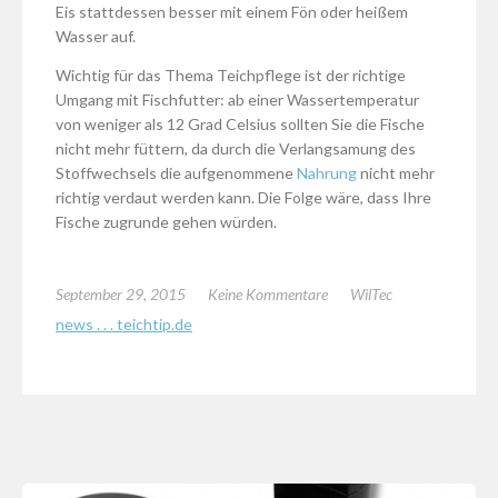
Eis stattdessen besser mit einem Fön oder heißem
Wasser auf.
Wichtig für das Thema Teichpflege ist der richtige
Umgang mit Fischfutter: ab einer Wassertemperatur
von weniger als 12 Grad Celsius sollten Sie die Fische
nicht mehr füttern, da durch die Verlangsamung des
Stoffwechsels die aufgenommene
Nahrung
nicht mehr
richtig verdaut werden kann. Die Folge wäre, dass Ihre
Fische zugrunde gehen würden.
September 29, 2015
Keine Kommentare
WilTec
news . . . teichtip.de