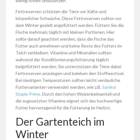
wenig Arbeit umzusetzen.
Fettreserven schützen die Tiere vor Kälte und
körperlicher Schwäche. Diese Fettreserven sollten vor
dem Winter gezielt angefüttert werden. Füttern Sie die
Fische mehrmals täglich mit kleinen Portionen. Hier
sollte darauf geachtet werden, dass die Fische das
Futter auch annehmen und keine Reste des Futters im
Teich verbleiben. Vitamine und Mineralien sollten
während der Konditionierungsfütterung täglich
beigefüttert werden. Sie unterstützen die Tiere dabei
Fettreserven anzulegen und beleben den Stoffwechsel.
Bei niedrigen Temperaturen sollten leicht verdauliche
Futtervarianten verwendet werden, wie z.B.
Sanikoi
Staple Prime
. Durch den hohen Weizenkeimanteil und
die zugesetzten Vitamine eignet sich das hochwertige
Futter hervorragend für die Fütterung im Herbst.
Der Gartenteich im
Winter