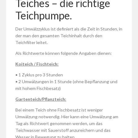
Teiches – die richtige
Teichpumpe.
Der Umwälzzyklus ist definiert als die Zeit in Stunden, in
der man den gesamten Teichinhalt durch den
Teichfilter leitet.
Als Richtwerte können folgende Angaben dienen:
Koiteich / Fischteich:
• 1 Zyklus pro 3 Stunden
• 2 Umwälzungen in 1 Stunde (ohne Bepflanzung und
mit hohem Fischbesatz)
Gartenteich/Pflanzteich:
Bei einem Teich ohne Fischbesatz ist weniger
Umwälzung notwendig. Hier kann eine Umwälzung am
Tag als Richtwert genommen werden, um das
Teichwasser mit Sauerstoff anzureichern und das
Wasser in Bewegung zu halten.