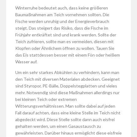
Winterruhe bedeutet auch, dass keine größeren
Baumaßnahmen am Teich vornehmen sollten. Die
Fische werden unruhig und der Energieverbrauch
steigt. Das steigert das Risiko, dass die Fische im
Frühjahr entkräftet sind und krank werden. Sollte der
Teich zufrieren, sollte man es vermeiden, diesen mit
Klopfen oder Ähnlichem öffnen zu wollen. Tauen Sie
das Eis stattdessen besser mit einem Fön oder heißem
Wasser auf.
Um ein sehr starkes Abkühlen zu verhindern, kann man
den Teich mit diversen Materialen abdecken. Geeignet
sind Styropor, PE-Bälle, Doppelstegplatten und vieles
mehr. Notwendig sind diese Maßnahmen allerdings nur
bei kleinen Teich oder extremen
Witterungsverhältnissen. Man sollte dabei auf jeden
Fall darauf achten, dass eine kleine Stelle im Teich nicht
abgedeckt wird. Diese Stelle sollte dann auch eisfrei
gehalten werden, um einen Gasaustausch zu
gewährleisten. Darüber hinaus ermöglicht diese eisfreie