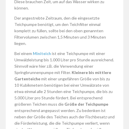
Diese brauchen Zeit, um auf das Wasser wirken zu
können.
Der angestrebte Zeitraum, den die eingesetzte
Teichpumpe benötigt, um den Teichfilter einmal
komplett zu füllen, sollte bei den oben genannten
Filtervolumen zwischen 1,5 Minuten und 3 Minuten
liegen.
Bei einem
Miniteich
ist eine Teichpumpe mit einer
Umwälzleistung bis 1.000 Liter pro Stunde ausreichend.
Sinnvoll wäre hier z.B. die Verwendung einer
Springbrunnenpumpe mit Filter.
Kleinere bis mittlere
Gartenteiche
mit einer ungefähren Größe von bis zu
10 Kubikmetern benötigen bei einer Umwälzrate von
etwa einmal alle 2 Stunden eine Teichpumpe, die bis zu
5.000 Liter pro Stunde fördert. Bei entsprechend
größeren Teichen muss die
Größe der Teichpumpe
entsprechend angepasst werden. Zu bedenken ist
neben der Größe des Teiches auch der Fischbesatz und
die Förderleistung, die die Teichpumpe verliert, wenn