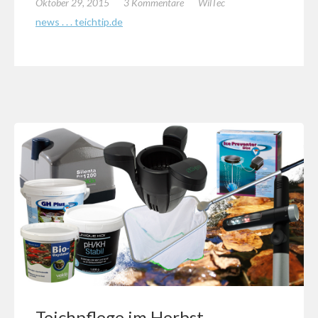
Oktober 29, 2015
3 Kommentare
WilTec
news . . . teichtip.de
Teichpflege im Herbst