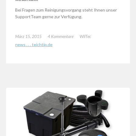
Bei Fragen zum Reinigungsvorgang steht Ihnen unser
SupportTeam gerne zur Verfügung.
März 15, 2015
4 Kommentare
WilTec
news . . . teichtip.de