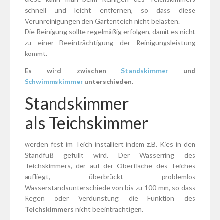
schnell und leicht entfernen, so dass diese
Verunreinigungen den Gartenteich nicht belasten.
Die Reinigung sollte regelmäßig erfolgen, damit es nicht
zu einer Beeinträchtigung der Reinigungsleistung
kommt.
Es wird zwischen
Standskimmer
und
Schwimmskimmer
unterschieden.
Standskimmer
als Teichskimmer
werden fest im Teich installiert indem z.B. Kies in den
Standfuß gefüllt wird. Der Wasserring des
Teichskimmers, der auf der Oberfläche des Teiches
aufliegt, überbrückt problemlos
Wasserstandsunterschiede von bis zu 100 mm, so dass
Regen oder Verdunstung die Funktion des
Teichskimmers
nicht beeinträchtigen.