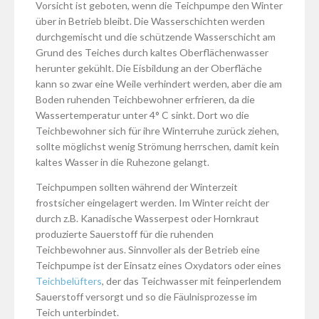
Vorsicht ist geboten, wenn die Teichpumpe den Winter
über in Betrieb bleibt. Die Wasserschichten werden
durchgemischt und die schützende Wasserschicht am
Grund des Teiches durch kaltes Oberflächenwasser
herunter gekühlt. Die Eisbildung an der Oberfläche
kann so zwar eine Weile verhindert werden, aber die am
Boden ruhenden Teichbewohner erfrieren, da die
Wassertemperatur unter 4° C sinkt. Dort wo die
Teichbewohner sich für ihre Winterruhe zurück ziehen,
sollte möglichst wenig Strömung herrschen, damit kein
kaltes Wasser in die Ruhezone gelangt.
Teichpumpen sollten während der Winterzeit
frostsicher eingelagert werden. Im Winter reicht der
durch z.B. Kanadische Wasserpest oder Hornkraut
produzierte Sauerstoff für die ruhenden
Teichbewohner aus. Sinnvoller als der Betrieb eine
Teichpumpe ist der Einsatz eines Oxydators oder eines
Teichbelüfters
, der das Teichwasser mit feinperlendem
Sauerstoff versorgt und so die Fäulnisprozesse im
Teich unterbindet.