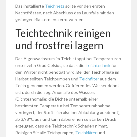
Das installierte
Teichnetz
sollte vor den ersten
Nachtfrösten, nach Abschluss des Laubfalls mit den
gefangen Blättern entfernt werden.
Teichtechnik reinigen
und frostfrei lagern
Das Algenwachstum im Teich stoppt bei Temperaturen
unter zehn Grad Celsius, so dass die
Teichtechnik
für
den Winter nicht benötigt wird. Bei der Teichpflege im
Herbst sollten Teichpumpen und
Teichfilter
aus dem
Teich genommen werden. Gefrierendes Wasser dehnt
sich, durch die sog. Anomalie des Wassers
(Dichteanomalie: die Dichte unterhalb einer
bestimmten Temperatur bei Temperaturabnahme
verringert, der Stoff sich also bei Abkühlung ausdehnt),
ab 3,98°C aus und kann dabei einen so starken Druck
erzeugen, dass die Teichtechnik Schaden nimmt.
Reinigen Sie alle Teichpumpen,
Teichklärer
und