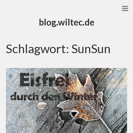
blog.wiltec.de
Schlagwort:
SunSun