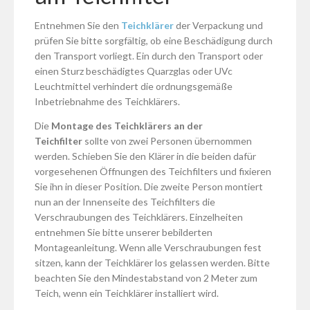
Entnehmen Sie den
Teichklärer
der Verpackung und
prüfen Sie bitte sorgfältig, ob eine Beschädigung durch
den Transport vorliegt. Ein durch den Transport oder
einen Sturz beschädigtes Quarzglas oder UVc
Leuchtmittel verhindert die ordnungsgemäße
Inbetriebnahme des Teichklärers.
Die
Montage des Teichklärers an der
Teichfilter
sollte von zwei Personen übernommen
werden. Schieben Sie den Klärer in die beiden dafür
vorgesehenen Öffnungen des Teichfilters und fixieren
Sie ihn in dieser Position. Die zweite Person montiert
nun an der Innenseite des Teichfilters die
Verschraubungen des Teichklärers. Einzelheiten
entnehmen Sie bitte unserer bebilderten
Montageanleitung. Wenn alle Verschraubungen fest
sitzen, kann der Teichklärer los gelassen werden. Bitte
beachten Sie den Mindestabstand von 2 Meter zum
Teich, wenn ein Teichklärer installiert wird.