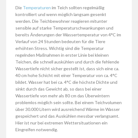
Die
Temperaturen
im Teich sollten regelmäßig
kontrolliert und wenn möglich langsam gesenkt
werden. Die Teichbewohner reagieren mitunter
sensible auf starke Temperaturschwankungen und
bereits Änderungen der Wassertemperatur von 4°C im
Verlauf von 24 Stunden bedeuten für die Tiere
erhöhten Stress. Wichtig sind die Temperatur
regelnden Maßnahmen in erster Linie bei kleinen
Teichen, die schnell auskühlen und durch die fehlende
Wassertiefe nicht sicher gestellt ist, dass sich eine ca.
40 cm hohe Schicht mit einer Temperatur von ca. 4°C
bildet. Wasser hat bei ca. 4°C die höchste Dichte und
sinkt durch das Gewicht ab, so dass bei einer
Wassertiefe von mehr als 80 cm das Überwintern
problemlos möglich sein sollte. Bei einem Teichvolumen
über 30.000 Litern wird ausreichend Wärme im Wasser
gespeichert und das Auskühlen messbar verlangsamt.
Hier ist nur bei extremen Wettersituationen ein
Eingreifen notwendig.