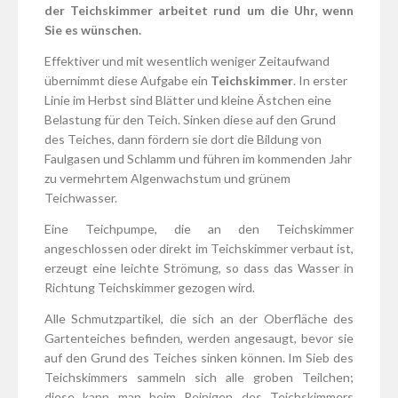
der Teichskimmer arbeitet rund um die Uhr, wenn
Sie es wünschen.
Effektiver und mit wesentlich weniger Zeitaufwand
übernimmt diese Aufgabe ein
Teichskimmer
. In erster
Linie im Herbst sind Blätter und kleine Ästchen eine
Belastung für den Teich. Sinken diese auf den Grund
des Teiches, dann fördern sie dort die Bildung von
Faulgasen und Schlamm und führen im kommenden Jahr
zu vermehrtem Algenwachstum und grünem
Teichwasser.
Eine Teichpumpe, die an den Teichskimmer
angeschlossen oder direkt im Teichskimmer verbaut ist,
erzeugt eine leichte Strömung, so dass das Wasser in
Richtung Teichskimmer gezogen wird.
Alle Schmutzpartikel, die sich an der Oberfläche des
Gartenteiches befinden, werden angesaugt, bevor sie
auf den Grund des Teiches sinken können. Im Sieb des
Teichskimmers sammeln sich alle groben Teilchen;
diese kann man beim Reinigen des Teichskimmers