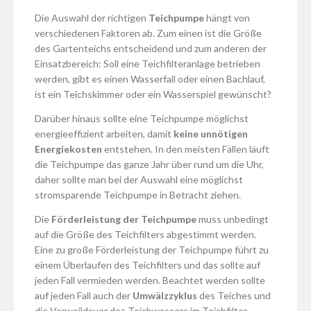
Die Auswahl der richtigen
Teichpumpe
hängt von
verschiedenen Faktoren ab. Zum einen ist die Größe
des Gartenteichs entscheidend und zum anderen der
Einsatzbereich: Soll eine Teichfilteranlage betrieben
werden, gibt es einen Wasserfall oder einen Bachlauf,
ist ein Teichskimmer oder ein Wasserspiel gewünscht?
Darüber hinaus sollte eine Teichpumpe möglichst
energieeffizient arbeiten, damit
keine unnötigen
Energiekosten
entstehen. In den meisten Fällen läuft
die Teichpumpe das ganze Jahr über rund um die Uhr,
daher sollte man bei der Auswahl eine möglichst
stromsparende Teichpumpe in Betracht ziehen.
Die
Förderleistung der Teichpumpe
muss unbedingt
auf die Größe des Teichfilters abgestimmt werden.
Eine zu große Förderleistung der Teichpumpe führt zu
einem Überlaufen des Teichfilters und das sollte auf
jeden Fall vermieden werden. Beachtet werden sollte
auf jeden Fall auch der
Umwälzzyklus
des Teiches und
die Verweildauer des Teichwassers im Teichfilter.