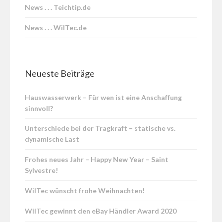
News . . . Teichtip.de
News . . . WilTec.de
Neueste Beiträge
Hauswasserwerk – Für wen ist eine Anschaffung
sinnvoll?
Unterschiede bei der Tragkraft – statische vs.
dynamische Last
Frohes neues Jahr – Happy New Year – Saint
Sylvestre!
WilTec wünscht frohe Weihnachten!
WilTec gewinnt den eBay Händler Award 2020