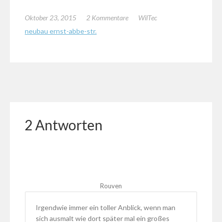
Oktober 23, 2015
2 Kommentare
WilTec
neubau ernst-abbe-str.
2 Antworten
Rouven
Irgendwie immer ein toller Anblick, wenn man
sich ausmalt wie dort später mal ein großes