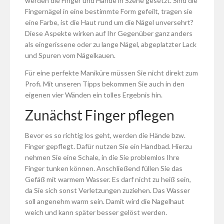
werden die Finger und Hände in Szene gesetzt. Sind die
Fingernägel in eine bestimmte Form gefeilt, tragen sie
eine Farbe, ist die Haut rund um die Nägel unversehrt?
Diese Aspekte wirken auf Ihr Gegenüber ganz anders
als eingerissene oder zu lange Nägel, abgeplatzter Lack
und Spuren vom Nägelkauen.
Für eine perfekte Maniküre müssen Sie nicht direkt zum
Profi. Mit unseren Tipps bekommen Sie auch in den
eigenen vier Wänden ein tolles Ergebnis hin.
Zunächst Finger pflegen
Bevor es so richtig los geht, werden die Hände bzw.
Finger gepflegt. Dafür nutzen Sie ein Handbad. Hierzu
nehmen Sie eine Schale, in die Sie problemlos Ihre
Finger tunken können. Anschließend füllen Sie das
Gefäß mit warmem Wasser. Es darf nicht zu heiß sein,
da Sie sich sonst Verletzungen zuziehen. Das Wasser
soll angenehm warm sein. Damit wird die Nagelhaut
weich und kann später besser gelöst werden.