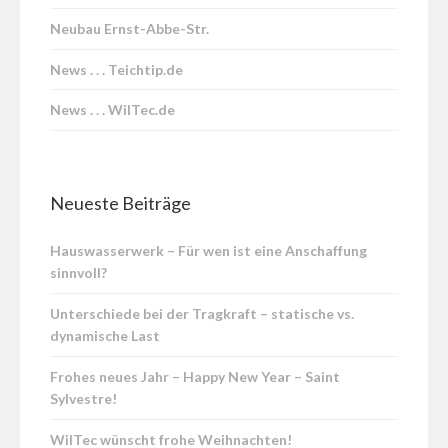
Neubau Ernst-Abbe-Str.
News . . . Teichtip.de
News . . . WilTec.de
Neueste Beiträge
Hauswasserwerk – Für wen ist eine Anschaffung
sinnvoll?
Unterschiede bei der Tragkraft – statische vs.
dynamische Last
Frohes neues Jahr – Happy New Year – Saint
Sylvestre!
WilTec wünscht frohe Weihnachten!