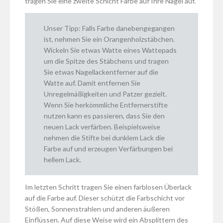
tragen Sie eine zweite Schicht Farbe auf Ihre Nägel auf.
Unser Tipp: Falls Farbe danebengegangen
ist, nehmen Sie ein Orangenholzstäbchen.
Wickeln Sie etwas Watte eines Wattepads
um die Spitze des Stäbchens und tragen
Sie etwas Nagellackentferner auf die
Watte auf. Damit entfernen Sie
Unregelmäßigkeiten und Patzer gezielt.
Wenn Sie herkömmliche Entfernerstifte
nutzen kann es passieren, dass Sie den
neuen Lack verfärben. Beispielsweise
nehmen die Stifte bei dunklem Lack die
Farbe auf und erzeugen Verfärbungen bei
hellem Lack.
Im letzten Schritt tragen Sie einen farblosen Überlack
auf die Farbe auf. Dieser schützt die Farbschicht vor
Stößen, Sonnenstrahlen und anderen äußeren
Einflüssen. Auf diese Weise wird ein Absplittern des