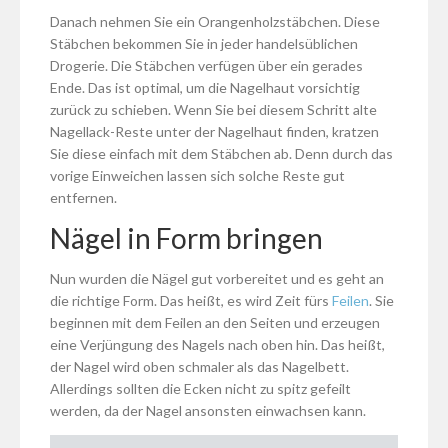
Danach nehmen Sie ein Orangenholzstäbchen. Diese
Stäbchen bekommen Sie in jeder handelsüblichen
Drogerie. Die Stäbchen verfügen über ein gerades
Ende. Das ist optimal, um die Nagelhaut vorsichtig
zurück zu schieben. Wenn Sie bei diesem Schritt alte
Nagellack-Reste unter der Nagelhaut finden, kratzen
Sie diese einfach mit dem Stäbchen ab. Denn durch das
vorige Einweichen lassen sich solche Reste gut
entfernen.
Nägel in Form bringen
Nun wurden die Nägel gut vorbereitet und es geht an
die richtige Form. Das heißt, es wird Zeit fürs
Feilen
. Sie
beginnen mit dem Feilen an den Seiten und erzeugen
eine Verjüngung des Nagels nach oben hin. Das heißt,
der Nagel wird oben schmaler als das Nagelbett.
Allerdings sollten die Ecken nicht zu spitz gefeilt
werden, da der Nagel ansonsten einwachsen kann.