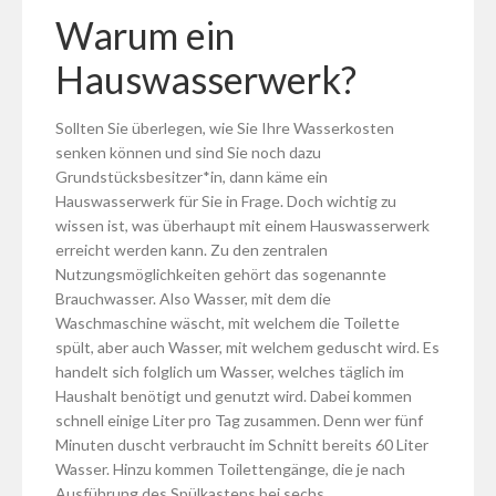
Warum ein
Hauswasserwerk?
Sollten Sie überlegen, wie Sie Ihre Wasserkosten
senken können und sind Sie noch dazu
Grundstücksbesitzer*in, dann käme ein
Hauswasserwerk für Sie in Frage. Doch wichtig zu
wissen ist, was überhaupt mit einem Hauswasserwerk
erreicht werden kann. Zu den zentralen
Nutzungsmöglichkeiten gehört das sogenannte
Brauchwasser. Also Wasser, mit dem die
Waschmaschine wäscht, mit welchem die Toilette
spült, aber auch Wasser, mit welchem geduscht wird. Es
handelt sich folglich um Wasser, welches täglich im
Haushalt benötigt und genutzt wird. Dabei kommen
schnell einige Liter pro Tag zusammen. Denn wer fünf
Minuten duscht verbraucht im Schnitt bereits 60 Liter
Wasser. Hinzu kommen Toilettengänge, die je nach
Ausführung des Spülkastens bei sechs