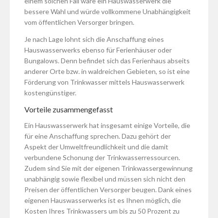
einem solchen Fall wäre ein Hauswasserwerk die
bessere Wahl und würde vollkommene Unabhängigkeit
vom öffentlichen Versorger bringen.
Je nach Lage lohnt sich die Anschaffung eines
Hauswasserwerks ebenso für Ferienhäuser oder
Bungalows. Denn befindet sich das Ferienhaus abseits
anderer Orte bzw. in waldreichen Gebieten, so ist eine
Förderung von Trinkwasser mittels Hauswasserwerk
kostengünstiger.
Vorteile zusammengefasst
Ein Hauswasserwerk hat insgesamt einige Vorteile, die
für eine Anschaffung sprechen. Dazu gehört der
Aspekt der Umweltfreundlichkeit und die damit
verbundene Schonung der Trinkwasserressourcen.
Zudem sind Sie mit der eigenen Trinkwassergewinnung
unabhängig sowie flexibel und müssen sich nicht den
Preisen der öffentlichen Versorger beugen. Dank eines
eigenen Hauswasserwerks ist es Ihnen möglich, die
Kosten Ihres Trinkwassers um bis zu 50 Prozent zu