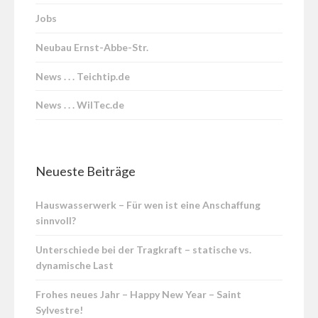
Jobs
Neubau Ernst-Abbe-Str.
News . . . Teichtip.de
News . . . WilTec.de
Neueste Beiträge
Hauswasserwerk – Für wen ist eine Anschaffung
sinnvoll?
Unterschiede bei der Tragkraft – statische vs.
dynamische Last
Frohes neues Jahr – Happy New Year – Saint
Sylvestre!